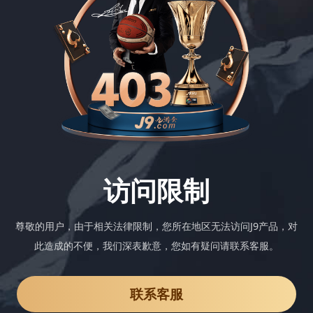
访问限制
尊敬的用户，由于相关法律限制，您所在地区无法访问J9产品，对
此造成的不便，我们深表歉意，您如有疑问请联系客服。
联系客服