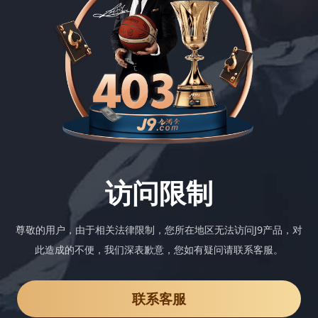
访问限制
尊敬的用户，由于相关法律限制，您所在地区无法访问J9产品，对
此造成的不便，我们深表歉意，您如有疑问请联系客服。
联系客服