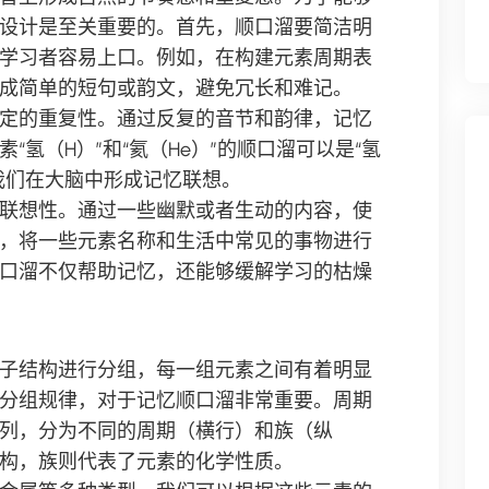
设计是至关重要的。首先，顺口溜要简洁明
学习者容易上口。例如，在构建元素周期表
成简单的短句或韵文，避免冗长和难记。
定的重复性。通过反复的音节和韵律，记忆
氢（H）”和“氦（He）”的顺口溜可以是“氢
我们在大脑中形成记忆联想。
联想性。通过一些幽默或者生动的内容，使
，将一些元素名称和生活中常见的事物进行
口溜不仅帮助记忆，还能够缓解学习的枯燥
子结构进行分组，每一组元素之间有着明显
分组规律，对于记忆顺口溜非常重要。周期
列，分为不同的周期（横行）和族（纵
构，族则代表了元素的化学性质。