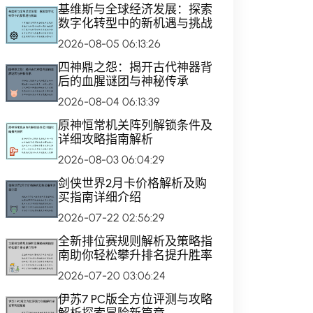
基维斯与全球经济发展：探索
数字化转型中的新机遇与挑战
2026-08-05 06:13:26
四神鼎之怨：揭开古代神器背
后的血腥谜团与神秘传承
2026-08-04 06:13:39
原神恒常机关阵列解锁条件及
详细攻略指南解析
2026-08-03 06:04:29
剑侠世界2月卡价格解析及购
买指南详细介绍
2026-07-22 02:56:29
全新排位赛规则解析及策略指
南助你轻松攀升排名提升胜率
2026-07-20 03:06:24
伊苏7 PC版全方位评测与攻略