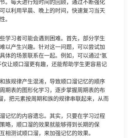
节。每天进行短时间的回顾，通过不断强化
可以利用早晨、晚上的时间，快速复习当天
性。
些学习者可能会遇到困难。首先，部分学生
难以产生兴趣。针对这一问题，可以尝试加
具体的场景联系在一起。例如，可以通过“氢
不仅让顺口溜更有趣，还能帮助学生更容易记
和族规律产生混淆，导致顺口溜记忆的顺序
周期表的图形化学习，逐步掌握周期表的布
口溜，把元素按周期和族的规律串联起来，从而
溜记忆的内容遗忘。其实，只要在学习过程
策略，顺口溜的效果就能够得到长期的保
互相测试顺口溜，来加强记忆的效果。