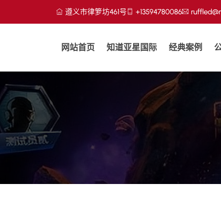
遵义市律箩坊461号
+13594780086
ruffled
网站首页
知道亚星国际
经典案例