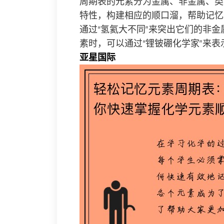
周期表的元素分为金属、非金属、类
特性，构建相应的顺口溜，帮助记忆
通过“氢氦大不同”来突出它们的非
素时，可以通过“锂铍硼化学家”来
亚星国际