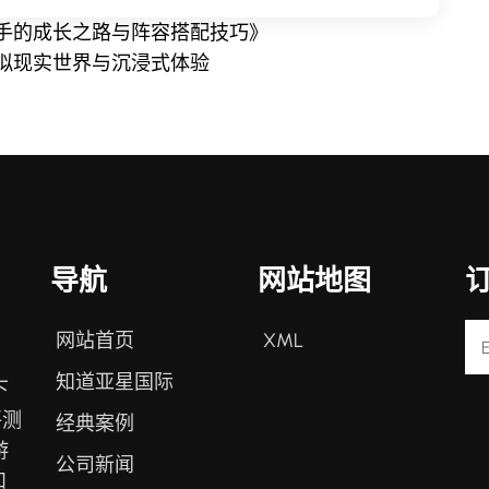
手的成长之路与阵容搭配技巧》
拟现实世界与沉浸式体验
导航
网站地图
网站首页
XML
知道亚星国际
下
评测
经典案例
游
公司新闻
和