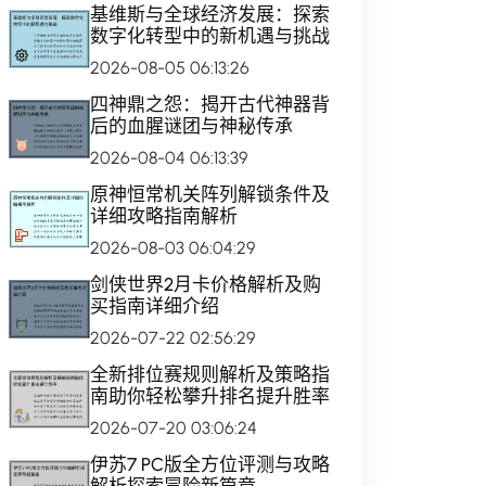
基维斯与全球经济发展：探索
数字化转型中的新机遇与挑战
2026-08-05 06:13:26
四神鼎之怨：揭开古代神器背
后的血腥谜团与神秘传承
2026-08-04 06:13:39
原神恒常机关阵列解锁条件及
详细攻略指南解析
2026-08-03 06:04:29
剑侠世界2月卡价格解析及购
买指南详细介绍
2026-07-22 02:56:29
全新排位赛规则解析及策略指
南助你轻松攀升排名提升胜率
2026-07-20 03:06:24
伊苏7 PC版全方位评测与攻略