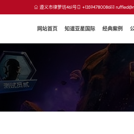
遵义市律箩坊461号
+13594780086
ruffled
网站首页
知道亚星国际
经典案例