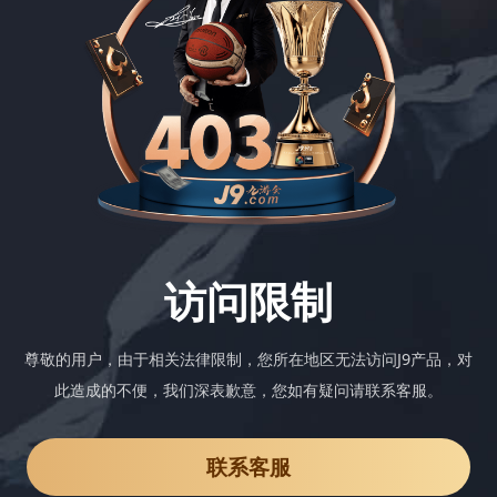
访问限制
尊敬的用户，由于相关法律限制，您所在地区无法访问J9产品，对
此造成的不便，我们深表歉意，您如有疑问请联系客服。
联系客服